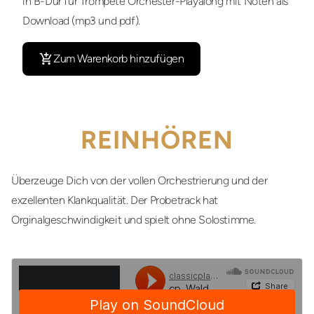
in B-Dur für Trompete Orchester-Playalong mit Noten als
Download (mp3 und pdf).
Zum Warenkorb hinzufügen
REINHÖREN
Überzeuge Dich von der vollen Orchestrierung und der
exzellenten Klankqualität. Der Probetrack hat
Orginalgeschwindigkeit und spielt ohne Solostimme.