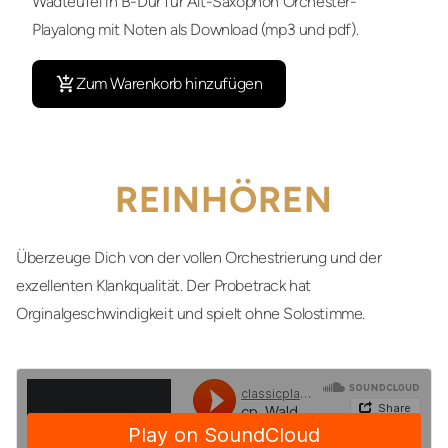
Wadteufel in B-Dur für Alt-Saxophon Orchester-
Playalong mit Noten als Download (mp3 und pdf).
Zum Warenkorb hinzufügen
REINHÖREN
Überzeuge Dich von der vollen Orchestrierung und der
exzellenten Klankqualität. Der Probetrack hat
Orginalgeschwindigkeit und spielt ohne Solostimme.