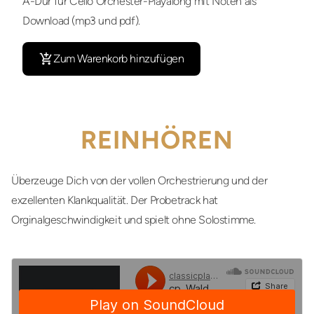
A-Dur für Cello Orchester-Playalong mit Noten als
Download (mp3 und pdf).
Zum Warenkorb hinzufügen
REINHÖREN
Überzeuge Dich von der vollen Orchestrierung und der
exzellenten Klankqualität. Der Probetrack hat
Orginalgeschwindigkeit und spielt ohne Solostimme.