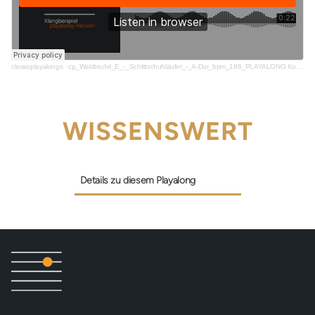
classicplayalongs
·
cp_Waldteufel_E_-_Schlittschuhläufer_-_A-Dur_bpm_186_PLAYALONG Kopie_snippet
WISSENSWERT
Details zu diesem Playalong