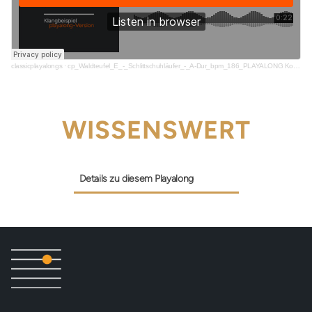
classicplayalongs
·
cp_Waldteufel_E_-_Schlittschuhläufer_-_A-Dur_bpm_186_PLAYALONG Kopie_snippet
WISSENSWERT
Details zu diesem Playalong