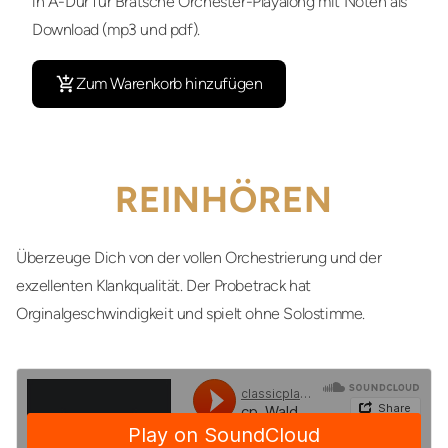
in A-Dur für Bratsche Orchester-Playalong mit Noten als
Download (mp3 und pdf).
Zum Warenkorb hinzufügen
REINHÖREN
Überzeuge Dich von der vollen Orchestrierung und der
exzellenten Klankqualität. Der Probetrack hat
Orginalgeschwindigkeit und spielt ohne Solostimme.