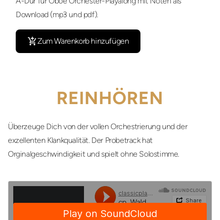
A-Dur für Oboe Orchester-Playalong mit Noten als
Download (mp3 und pdf).
Zum Warenkorb hinzufügen
REINHÖREN
Überzeuge Dich von der vollen Orchestrierung und der
exzellenten Klankqualität. Der Probetrack hat
Orginalgeschwindigkeit und spielt ohne Solostimme.