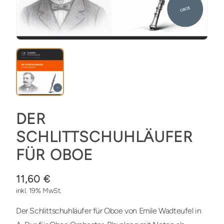
DER
SCHLITTSCHUHLÄUFER
FÜR OBOE
11,60 €
inkl. 19% MwSt.
Der Schlittschuhläufer für Oboe von Emile Wadteufel in