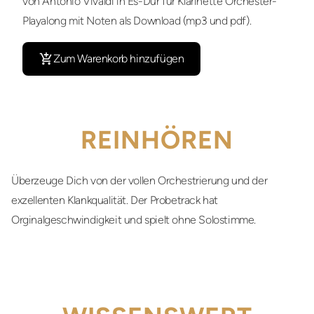
von Antonio Vivaldi in Es-Dur für Klarinette Orchester-
Playalong mit Noten als Download (mp3 und pdf).
Zum Warenkorb hinzufügen
REINHÖREN
Überzeuge Dich von der vollen Orchestrierung und der
exzellenten Klankqualität. Der Probetrack hat
Orginalgeschwindigkeit und spielt ohne Solostimme.