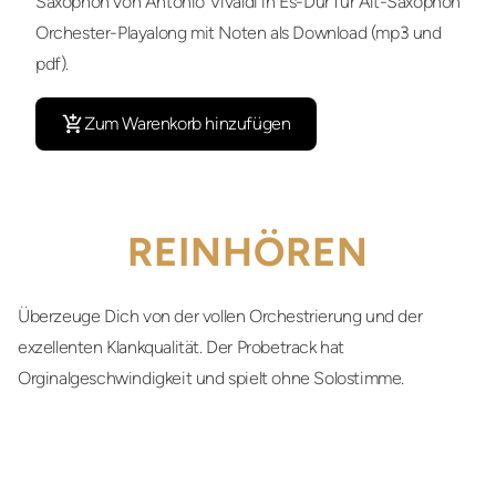
Saxophon von Antonio Vivaldi in Es-Dur für Alt-Saxophon
Orchester-Playalong mit Noten als Download (mp3 und
pdf).
Zum Warenkorb hinzufügen
REINHÖREN
Überzeuge Dich von der vollen Orchestrierung und der
exzellenten Klankqualität. Der Probetrack hat
Orginalgeschwindigkeit und spielt ohne Solostimme.