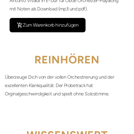
Antonio Vivaldi in E-Dur für Oboe Orchester-Playalong
mit Noten als Download (mp3 und pdf).
Zum Warenkorb hinzufügen
REINHÖREN
Überzeuge Dich von der vollen Orchestrierung und der
exzellenten Klankqualität. Der Probetrack hat
Orginalgeschwindigkeit und spielt ohne Solostimme.