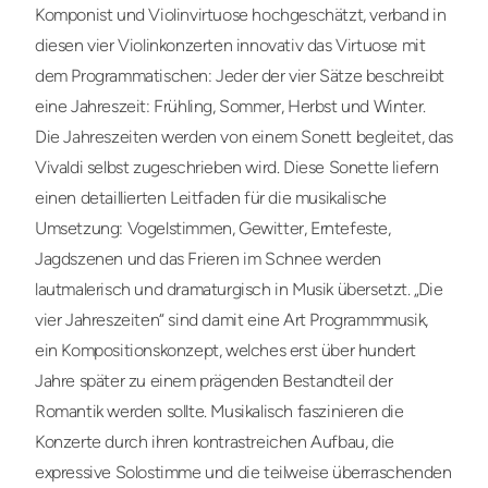
Komponist und Violinvirtuose hochgeschätzt, verband in
diesen vier Violinkonzerten innovativ das Virtuose mit
dem Programmatischen: Jeder der vier Sätze beschreibt
eine Jahreszeit: Frühling, Sommer, Herbst und Winter.
Die Jahreszeiten werden von einem Sonett begleitet, das
Vivaldi selbst zugeschrieben wird. Diese Sonette liefern
einen detaillierten Leitfaden für die musikalische
Umsetzung: Vogelstimmen, Gewitter, Erntefeste,
Jagdszenen und das Frieren im Schnee werden
lautmalerisch und dramaturgisch in Musik übersetzt. „Die
vier Jahreszeiten“ sind damit eine Art Programmmusik,
ein Kompositionskonzept, welches erst über hundert
Jahre später zu einem prägenden Bestandteil der
Romantik werden sollte. Musikalisch faszinieren die
Konzerte durch ihren kontrastreichen Aufbau, die
expressive Solostimme und die teilweise überraschenden