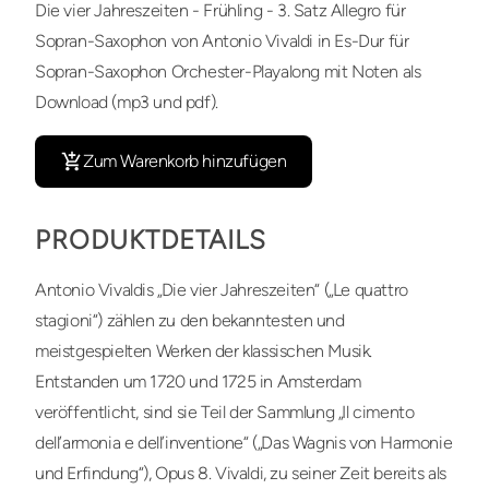
Die vier Jahreszeiten - Frühling - 3. Satz Allegro für
Sopran-Saxophon von Antonio Vivaldi in Es-Dur für
Sopran-Saxophon Orchester-Playalong mit Noten als
Download (mp3 und pdf).
Zum Warenkorb hinzufügen
PRODUKTDETAILS
Antonio Vivaldis „Die vier Jahreszeiten“ („Le quattro
stagioni“) zählen zu den bekanntesten und
meistgespielten Werken der klassischen Musik.
Entstanden um 1720 und 1725 in Amsterdam
veröffentlicht, sind sie Teil der Sammlung „Il cimento
dell’armonia e dell’inventione“ („Das Wagnis von Harmonie
und Erfindung“), Opus 8. Vivaldi, zu seiner Zeit bereits als