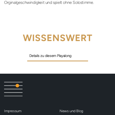
Orginalgeschwindigkeit und spielt ohne Solostimme.
WISSENSWERT
Details zu diesem Playalong
Impressum
News und Blog