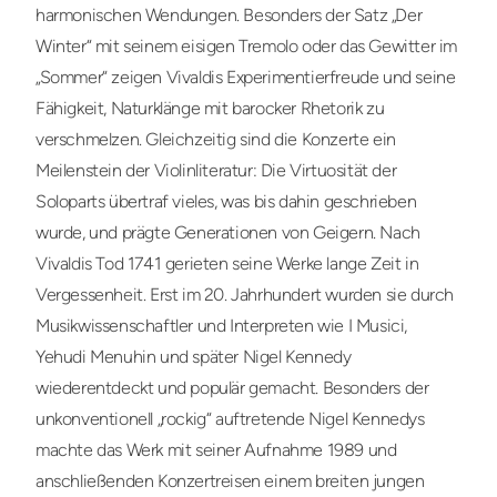
harmonischen Wendungen. Besonders der Satz „Der
Winter“ mit seinem eisigen Tremolo oder das Gewitter im
„Sommer“ zeigen Vivaldis Experimentierfreude und seine
Fähigkeit, Naturklänge mit barocker Rhetorik zu
verschmelzen. Gleichzeitig sind die Konzerte ein
Meilenstein der Violinliteratur: Die Virtuosität der
Soloparts übertraf vieles, was bis dahin geschrieben
wurde, und prägte Generationen von Geigern. Nach
Vivaldis Tod 1741 gerieten seine Werke lange Zeit in
Vergessenheit. Erst im 20. Jahrhundert wurden sie durch
Musikwissenschaftler und Interpreten wie I Musici,
Yehudi Menuhin und später Nigel Kennedy
wiederentdeckt und populär gemacht. Besonders der
unkonventionell „rockig“ auftretende Nigel Kennedys
machte das Werk mit seiner Aufnahme 1989 und
anschließenden Konzertreisen einem breiten jungen