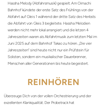
Hassha Melody (Abfahrsmusik) gespielt. Am Oimachi
Bahnhof kündete der erste Satz des Frühlings von der
Abfahrt auf Gleis 1 während der dritte Satz des Herbsts
die Abfahrt von Gleis 3 begleitete. Hassha Melodien
werden nicht mehr lokal arrangiert und die letzen 4
Jahreszeiten waren als Abfahrtmusik zum letzten Mal im
Juni 2025 auf dem Bahnhof Takao zu hören. „Die vier
Jahreszeiten“ sind heute nicht nur ein Prüfstein für
Solisten, sondern ein musikalischer Dauerbrenner,
Menschen aller Generationen bis heute begeistert.
REINHÖREN
Überzeuge Dich von der vollen Orchestrierung und der
exzellenten Klankqualität. Der Probetrack hat