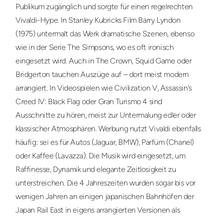
Publikum zugänglich und sorgte für einen regelrechten
Vivaldi-Hype. In Stanley Kubricks Film Barry Lyndon
(1975) untermalt das Werk dramatische Szenen, ebenso
wie in der Serie The Simpsons, wo es oft ironisch
eingesetzt wird. Auch in The Crown, Squid Game oder
Bridgerton tauchen Auszüge auf – dort meist modern
arrangiert. In Videospielen wie Civilization V, Assassin’s
Creed IV: Black Flag oder Gran Turismo 4 sind
Ausschnitte zu hören, meist zur Untermalung edler oder
klassischer Atmosphären. Werbung nutzt Vivaldi ebenfalls
häufig: sei es für Autos (Jaguar, BMW), Parfüm (Chanel)
oder Kaffee (Lavazza). Die Musik wird eingesetzt, um
Raffinesse, Dynamik und elegante Zeitlosigkeit zu
unterstreichen. Die 4 Jahreszeiten wurden sogar bis vor
wenigen Jahren an einigen japanischen Bahnhöfen der
Japan Rail East in eigens arrangierten Versionen als