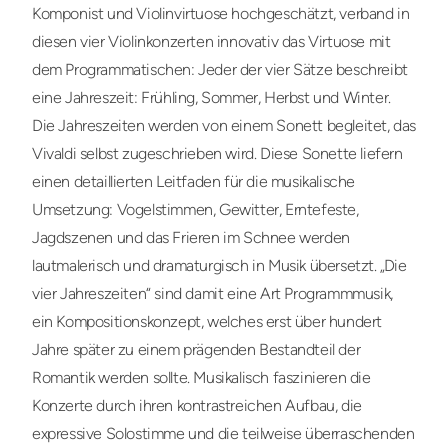
Komponist und Violinvirtuose hochgeschätzt, verband in
diesen vier Violinkonzerten innovativ das Virtuose mit
dem Programmatischen: Jeder der vier Sätze beschreibt
eine Jahreszeit: Frühling, Sommer, Herbst und Winter.
Die Jahreszeiten werden von einem Sonett begleitet, das
Vivaldi selbst zugeschrieben wird. Diese Sonette liefern
einen detaillierten Leitfaden für die musikalische
Umsetzung: Vogelstimmen, Gewitter, Erntefeste,
Jagdszenen und das Frieren im Schnee werden
lautmalerisch und dramaturgisch in Musik übersetzt. „Die
vier Jahreszeiten“ sind damit eine Art Programmmusik,
ein Kompositionskonzept, welches erst über hundert
Jahre später zu einem prägenden Bestandteil der
Romantik werden sollte. Musikalisch faszinieren die
Konzerte durch ihren kontrastreichen Aufbau, die
expressive Solostimme und die teilweise überraschenden