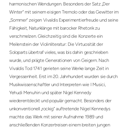
harmonischen Wendungen. Besonders der Satz „Der
Winter“ mit seinem eisigen Tremolo oder das Gewitter im
„Sommer“ zeigen Vivaldis Experimentierfreude und seine
Fähigkeit, Naturklänge mit barocker Rhetorik zu
verschmelzen. Gleichzeitig sind die Konzerte ein
Meilenstein der Violinliteratur: Die Virtuosität der
Soloparts übertraf vieles, was bis dahin geschrieben
wurde, und prägte Generationen von Geigern. Nach
Vivaldis Tod 1741 gerieten seine Werke lange Zeit in
Vergessenheit. Erst im 20. Jahrhundert wurden sie durch
Musikwissenschaftler und Interpreten wie I Musici,
Yehudi Menuhin und später Nigel Kennedy
wiederentdeckt und populär gemacht. Besonders der
unkonventionell „rockig“ auftretende Nigel Kennedys
machte das Werk mit seiner Aufnahme 1989 und
anschließenden Konzertreisen einem breiten jungen