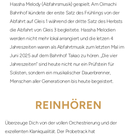
Hassha Melody (Abfahrsmusik) gespielt. Am Oimachi
Bahnhof kündete der erste Satz des Frühlings von der
Abfahrt auf Gleis 1 während der dritte Satz des Herbsts
die Abfahrt von Gleis 3 begleitete. Hassha Melodien
werden nicht mehr lokal arrangiert und die letzen 4
Jahreszeiten waren als Abfahrtmusik zum letzten Mal im
Juni 2025 auf dem Bahnhof Takao zu hören. „Die vier
Jahreszeiten“ sind heute nicht nur ein Prüfstein für
Solisten, sondern ein musikalischer Dauerbrenner,
Menschen aller Generationen bis heute begeistert.
REINHÖREN
Überzeuge Dich von der vollen Orchestrierung und der
exzellenten Klankqualität. Der Probetrack hat