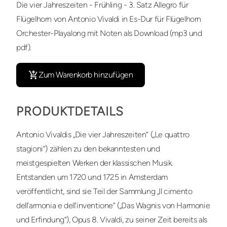
Die vier Jahreszeiten - Frühling - 3. Satz Allegro für
Flügelhorn von Antonio Vivaldi in Es-Dur für Flügelhorn
Orchester-Playalong mit Noten als Download (mp3 und
pdf).
Zum Warenkorb hinzufügen
PRODUKTDETAILS
Antonio Vivaldis „Die vier Jahreszeiten“ („Le quattro
stagioni“) zählen zu den bekanntesten und
meistgespielten Werken der klassischen Musik.
Entstanden um 1720 und 1725 in Amsterdam
veröffentlicht, sind sie Teil der Sammlung „Il cimento
dell’armonia e dell’inventione“ („Das Wagnis von Harmonie
und Erfindung“), Opus 8. Vivaldi, zu seiner Zeit bereits als