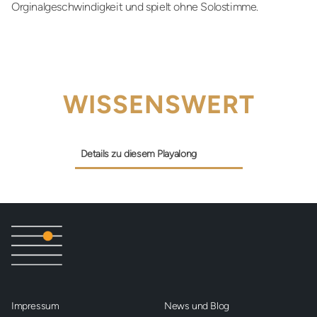
Orginalgeschwindigkeit und spielt ohne Solostimme.
WISSENSWERT
Details zu diesem Playalong
Impressum
News und Blog