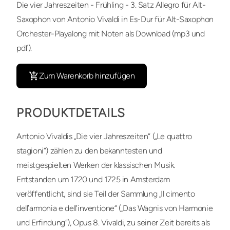
Die vier Jahreszeiten - Frühling - 3. Satz Allegro für Alt-
Saxophon von Antonio Vivaldi in Es-Dur für Alt-Saxophon
Orchester-Playalong mit Noten als Download (mp3 und
pdf).
Zum Warenkorb hinzufügen
PRODUKTDETAILS
Antonio Vivaldis „Die vier Jahreszeiten“ („Le quattro
stagioni“) zählen zu den bekanntesten und
meistgespielten Werken der klassischen Musik.
Entstanden um 1720 und 1725 in Amsterdam
veröffentlicht, sind sie Teil der Sammlung „Il cimento
dell’armonia e dell’inventione“ („Das Wagnis von Harmonie
und Erfindung“), Opus 8. Vivaldi, zu seiner Zeit bereits als