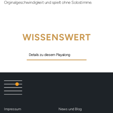
Orginalgeschwindigkeit und spielt ohne Solostimme.
WISSENSWERT
Details zu diesem Playalong
Impressum
News und Blog