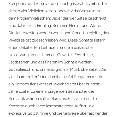
Komponist und Violinvirtuose hochgeschätzt, verband in
diesen vier Violinkonzerten innovativ das Virtuose mit
dem Programmatischen: Jeder der vier Sätze beschreibt
eine Jahreszeit: Frühling, Sommer, Herbst und Winter.
Die Jahreszeiten werden von einem Sonett begleitet, das
Vivaldi selbst zugeschrieben wird. Diese Sonette liefern
einen detaillierten Leitfaden für die musikalische
Umsetzung: Vogelstimmen, Gewitter, Erntefeste,
Jagdszenen und das Frieren im Schnee werden
lautmalerisch und dramaturgisch in Musik übersetzt. „Die
vier Jahreszeiten“ sind damit eine Art Programmmusik,
ein Kompositionskonzept, welches erst über hundert
Jahre später zu einem prägenden Bestandteil der
Romantik werden sollte. Musikalisch faszinieren die
Konzerte durch ihren kontrastreichen Aufbau, die
expressive Solostimme und die teilweise überraschenden