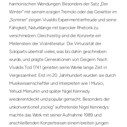
harmonischen Wendungen. Besonders der Satz „Der
Winter“ mit seinem eisigen Tremolo oder das Gewitter im
„Sommer“ zeigen Vivaldis Experimentierfreude und seine
Fähigkeit, Naturklänge mit barocker Rhetorik zu
verschmelzen. Gleichzeitig sind die Konzerte ein
Meilenstein der Violinliteratur: Die Virtuosität der
Soloparts übertraf vieles, was bis dahin geschrieben
wurde, und prägte Generationen von Geigern. Nach
Vivaldis Tod 1741 gerieten seine Werke lange Zeit in
Vergessenheit. Erst im 20. Jahrhundert wurden sie durch
Musikwissenschaftler und Interpreten wie I Musici,
Yehudi Menuhin und später Nigel Kennedy
wiederentdeckt und populär gemacht. Besonders der
unkonventionell „rockig“ auftretende Nigel Kennedys
machte das Werk mit seiner Aufnahme 1989 und
anschließenden Konzertreisen einem breiten jungen