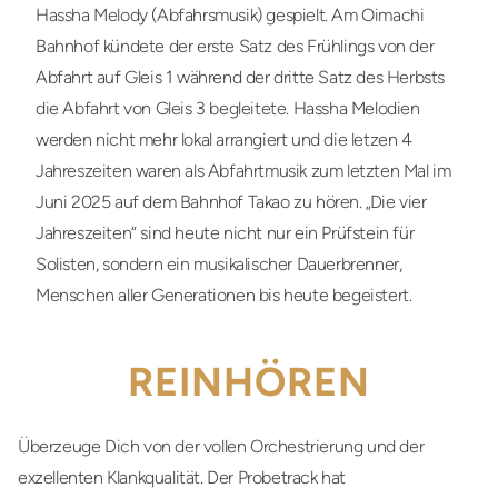
Hassha Melody (Abfahrsmusik) gespielt. Am Oimachi
Bahnhof kündete der erste Satz des Frühlings von der
Abfahrt auf Gleis 1 während der dritte Satz des Herbsts
die Abfahrt von Gleis 3 begleitete. Hassha Melodien
werden nicht mehr lokal arrangiert und die letzen 4
Jahreszeiten waren als Abfahrtmusik zum letzten Mal im
Juni 2025 auf dem Bahnhof Takao zu hören. „Die vier
Jahreszeiten“ sind heute nicht nur ein Prüfstein für
Solisten, sondern ein musikalischer Dauerbrenner,
Menschen aller Generationen bis heute begeistert.
REINHÖREN
Überzeuge Dich von der vollen Orchestrierung und der
exzellenten Klankqualität. Der Probetrack hat