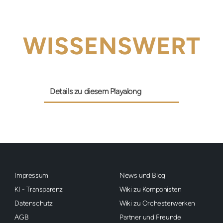
WISSENSWERT
Details zu diesem Playalong
Impressum
News und Blog
KI - Transparenz
Wiki zu Komponisten
Datenschutz
Wiki zu Orchesterwerken
AGB
Partner und Freunde