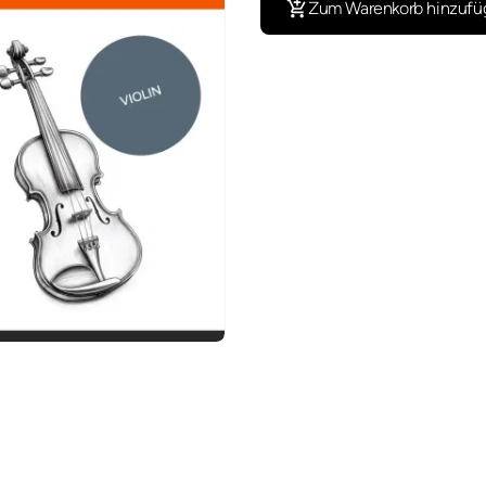
Zum Warenkorb hinzufü