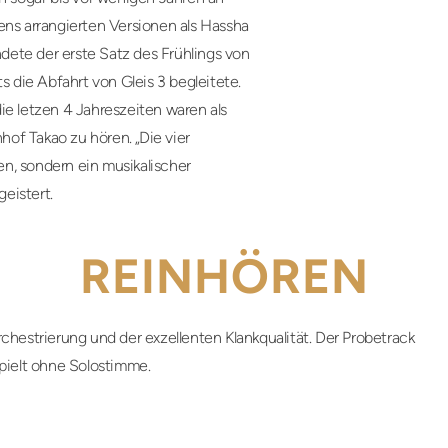
ens arrangierten Versionen als Hassha
ete der erste Satz des Frühlings von
s die Abfahrt von Gleis 3 begleitete.
ie letzen 4 Jahreszeiten waren als
of Takao zu hören. „Die vier
ten, sondern ein musikalischer
eistert.
REINHÖREN
chestrierung und der exzellenten Klankqualität. Der Probetrack
pielt ohne Solostimme.