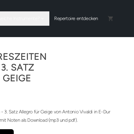
welche Instrumente?
Repertoire entdecken
RESZEITEN
 3. SATZ
 GEIGE
 - 3. Satz Allegro für Geige von Antonio Vivaldi in E-Dur
 mit Noten als Download (mp3 und pdf).