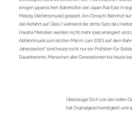
einigen japanischen Bahnhöfen der Japan Rail East in eig
Melody (Abfahrsmusik) gespielt. Am Oimachi Bahnhof künd
der Abfahrt auf Gleis 1 während der dritte Satz des Herbst
Hassha Melodien werden nicht mehr lokal arrangiert und d
Abfahrtmusik zum letzten Mal im Juni 2025 auf dem Bahnh
Jahreszeiten“ sind heute nicht nur ein Prüfstein für Solis
Dauerbrenner, Menschen aller Generationen bis heute beg
Überzeuge Dich von der vollen Or
hat Orginalgeschwindigkeit und s