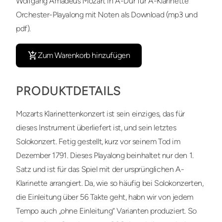
Wolfgang Amadeus Mozart in A-Dur für A-Klarinette
Orchester-Playalong mit Noten als Download (mp3 und
pdf).
Zum Warenkorb hinzufügen
PRODUKTDETAILS
Mozarts Klarinettenkonzert ist sein einziges, das für
dieses Instrument überliefert ist, und sein letztes
Solokonzert. Fetig gestellt, kurz vor seinem Tod im
Dezember 1791. Dieses Playalong beinhaltet nur den 1.
Satz und ist für das Spiel mit der ursprünglichen A-
Klarinette arrangiert. Da, wie so häufig bei Solokonzerten,
die Einleitung über 56 Takte geht, habn wir von jedem
Tempo auch „ohne Einleitung“ Varianten produziert. So