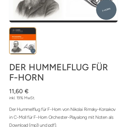
DER HUMMELFLUG FÜR
F-HORN
11,60 €
inkl. 19% MwSt.
Der Hummelflug für F-Horn von Nikolai Rimsky-Korsakov
in C-Moll für F-Horn Orchester-Playalong mit Noten als
Download (mp3 und pdf).