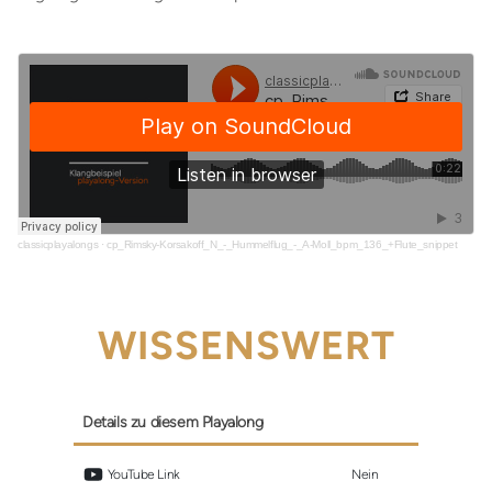
classicplayalongs
·
cp_Rimsky-Korsakoff_N_-_Hummelflug_-_A-Moll_bpm_136_+Flute_snippet
WISSENSWERT
Details zu diesem Playalong
 YouTube Link
Nein