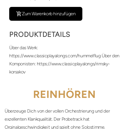
Zum Warenkorb hinzufügen
PRODUKTDETAILS
Über das Werk:
https://www.classicplayalongs.com/hummelflug Über den
Komponisten: https://www.classicplayalongs/rimsky-
korsakov
REINHÖREN
Überzeuge Dich von der vollen Orchestrierung und der
exzellenten Klankqualität. Der Probetrack hat
Orginalgeschwindigkeit und spielt ohne Solostimme.