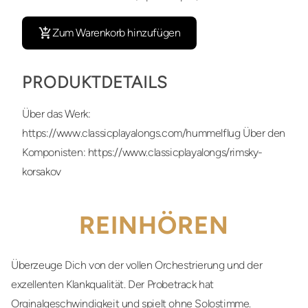
Zum Warenkorb hinzufügen
PRODUKTDETAILS
Über das Werk:
https://www.classicplayalongs.com/hummelflug Über den
Komponisten: https://www.classicplayalongs/rimsky-
korsakov
REINHÖREN
Überzeuge Dich von der vollen Orchestrierung und der
exzellenten Klankqualität. Der Probetrack hat
Orginalgeschwindigkeit und spielt ohne Solostimme.