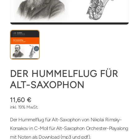
DER HUMMELFLUG FÜR
ALT-SAXOPHON
11,60 €
inkl. 19% MwSt.
Der Hummelflug für Alt-Saxophon von Nikolai Rimsky-
Korsakov in C-Moll für Alt-Saxophon Orchester-Playalong
mit Noten als Download (mp3 und pdf).