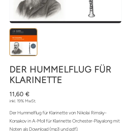
DER HUMMELFLUG FÜR
KLARINETTE
11,60 €
inkl. 19% MwSt.
Der Hummelflug für Klarinette von Nikolai Rimsky-
Korsakov in A-Moll für Klarinette Orchester-Playalong mit
Noten als Download (mp3 und pdf).