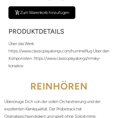
Zum Warenkorb hinzufügen
PRODUKTDETAILS
Über das Werk:
https://www.classicplayalongs.com/hummelflug Über den
Komponisten: https://www.classicplayalongs/rimsky-
korsakov
REINHÖREN
Überzeuge Dich von der vollen Orchestrierung und der
exzellenten Klankqualität. Der Probetrack hat
Orginalgeschwindigkeit und spielt ohne Solostimme.