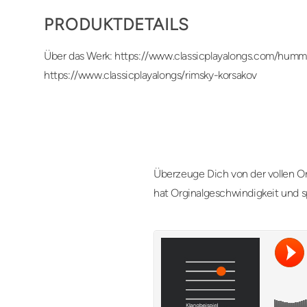
PRODUKTDETAILS
Über das Werk: https://www.classicplayalongs.com/humm
https://www.classicplayalongs/rimsky-korsakov
Überzeuge Dich von der vollen Or
hat Orginalgeschwindigkeit und s