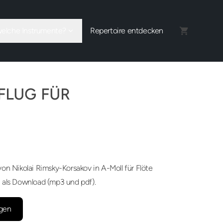
welche Instrumente?
Repertoire entdecken
FLUG FÜR
on Nikolai Rimsky-Korsakov in A-Moll für Flöte
 als Download (mp3 und pdf).
gen