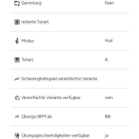
 Sammlung
Nein
 notierte Tonart
 Modus
Moll
 Tonart
A
 Schwierigkeitsgrad vereinfachte Variante
 Vereinfachte Variante verfügbar
nein
 Übungs-BPM ab
88
 Übungsgeschwindigkeiten verfügbar
ja