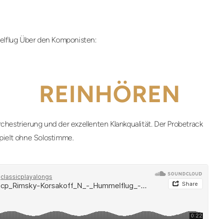
elflug Über den Komponisten:
REINHÖREN
chestrierung und der exzellenten Klankqualität. Der Probetrack
pielt ohne Solostimme.