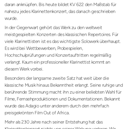
daran anknüpfen. Bis heute bildet KV 622 den Maßstab für
nahezu jedes Klarinettenkonzert, das danach geschrieben
wurde.
In der Gegenwart gehört das Werk zu den weltweit
meistgespielten Konzerten des klassischen Repertoires. Für
viele Klarinettisten ist es das wichtigste Solowerk überhaupt.
Es wird bei Wettbewerben, Probespielen,
Hochschulprüfungen und Konzertauftritten regelmäßig
verlangt. Kaum ein professioneller Klarinettist kommt an
diesem Werk vorbei.
Besonders der langsame zweite Satz hat weit über die
klassische Musik hinaus Bekanntheit erlangt. Seine ruhige und
berührende Stimmung macht ihn zu einer beliebten Wahl für
Filme, Fernsehproduktionen und Dokumentationen. Bekannt
wurde das Adagio unter anderem durch den mehrfach
preisgekrönten Film Out of Africa.
Mehr als 230 Jahre nach seiner Entstehung hat das
Klarinettenkonzert nichts von seiner Wirkung verloren. Wir