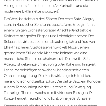
Arrangements für die traditione A- Klarinette, und die
modernere B-Klarinette produziert)
Das Werk besteht aus drei Sätzen. Der erste Satz, Allegro,
steht in klassischer Sonatenhauptsatzform. Er beginnt mit
einem ruhigen Orchestervorspiel. Anschließend tritt die
Klarinette mit großer Eleganz und Leichtigkeit hervor. Der
Solopart ist virtuos, aber niemals aufdringlich und freu von
Effekthascherei. Stattdessen entwickelt Mozart einen
gesanglichen Stil, der die Klarinette beinahe wie eine
menschliche Stimme erscheinen lässt. Der zweite Satz,
Adagio, ist gekennzeichnet von großer Ruhe und Innigkeit.
Lange Melodiebögen schweben über einer schlichten
Orchesterbegleitung. Die Musik wirkt zugleich tröstlich,
melancholisch und zeitlos schön. Der dritte Satz, ein Rondo im
Allegro Tempo, bringt wieder Heiterkeit und Bewegung.
Tanzartige Themen wechseln mit virtuosen Passagen. Das
Konzert endet freundlich und licht, ohne jede Schwere.
Kompositorisch gilt das Werk als Höhepunkt der klassischen