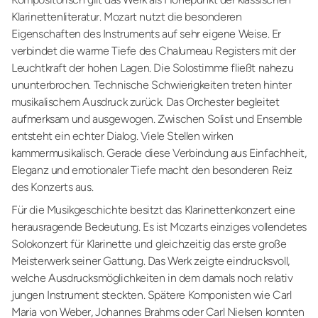
Klarinettenliteratur. Mozart nutzt die besonderen
Eigenschaften des Instruments auf sehr eigene Weise. Er
verbindet die warme Tiefe des Chalumeau Registers mit der
Leuchtkraft der hohen Lagen. Die Solostimme fließt nahezu
ununterbrochen. Technische Schwierigkeiten treten hinter
musikalischem Ausdruck zurück. Das Orchester begleitet
aufmerksam und ausgewogen. Zwischen Solist und Ensemble
entsteht ein echter Dialog. Viele Stellen wirken
kammermusikalisch. Gerade diese Verbindung aus Einfachheit,
Eleganz und emotionaler Tiefe macht den besonderen Reiz
des Konzerts aus.
Für die Musikgeschichte besitzt das Klarinettenkonzert eine
herausragende Bedeutung. Es ist Mozarts einziges vollendetes
Solokonzert für Klarinette und gleichzeitig das erste große
Meisterwerk seiner Gattung. Das Werk zeigte eindrucksvoll,
welche Ausdrucksmöglichkeiten in dem damals noch relativ
jungen Instrument steckten. Spätere Komponisten wie Carl
Maria von Weber, Johannes Brahms oder Carl Nielsen konnten