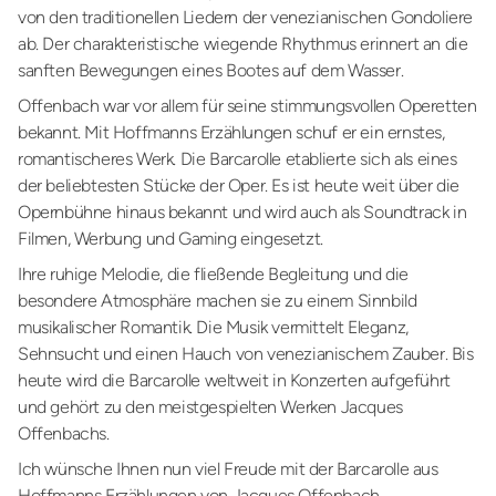
von den traditionellen Liedern der venezianischen Gondoliere
ab. Der charakteristische wiegende Rhythmus erinnert an die
sanften Bewegungen eines Bootes auf dem Wasser.
Offenbach war vor allem für seine stimmungsvollen Operetten
bekannt. Mit Hoffmanns Erzählungen schuf er ein ernstes,
romantischeres Werk. Die Barcarolle etablierte sich als eines
der beliebtesten Stücke der Oper. Es ist heute weit über die
Opernbühne hinaus bekannt und wird auch als Soundtrack in
Filmen, Werbung und Gaming eingesetzt.
Ihre ruhige Melodie, die fließende Begleitung und die
besondere Atmosphäre machen sie zu einem Sinnbild
musikalischer Romantik. Die Musik vermittelt Eleganz,
Sehnsucht und einen Hauch von venezianischem Zauber. Bis
heute wird die Barcarolle weltweit in Konzerten aufgeführt
und gehört zu den meistgespielten Werken Jacques
Offenbachs.
Ich wünsche Ihnen nun viel Freude mit der Barcarolle aus
Hoffmanns Erzählungen von Jacques Offenbach.