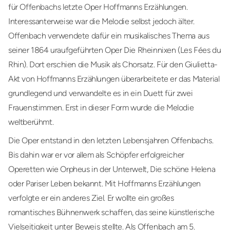
für Offenbachs letzte Oper Hoffmanns Erzählungen.
Interessanterweise war die Melodie selbst jedoch älter.
Offenbach verwendete dafür ein musikalisches Thema aus
seiner 1864 uraufgeführten Oper Die Rheinnixen (Les Fées du
Rhin). Dort erschien die Musik als Chorsatz. Für den Giulietta-
Akt von Hoffmanns Erzählungen überarbeitete er das Material
grundlegend und verwandelte es in ein Duett für zwei
Frauenstimmen. Erst in dieser Form wurde die Melodie
weltberühmt.
Die Oper entstand in den letzten Lebensjahren Offenbachs.
Bis dahin war er vor allem als Schöpfer erfolgreicher
Operetten wie Orpheus in der Unterwelt, Die schöne Helena
oder Pariser Leben bekannt. Mit Hoffmanns Erzählungen
verfolgte er ein anderes Ziel. Er wollte ein großes
romantisches Bühnenwerk schaffen, das seine künstlerische
Vielseitigkeit unter Beweis stellte. Als Offenbach am 5.