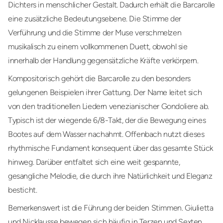
Dichters in menschlicher Gestalt. Dadurch erhält die Barcarolle
eine zusätzliche Bedeutungsebene. Die Stimme der
Verführung und die Stimme der Muse verschmelzen
musikalisch zu einem vollkommenen Duett, obwohl sie
innerhalb der Handlung gegensätzliche Kräfte verkörpern.
Kompositorisch gehört die Barcarolle zu den besonders
gelungenen Beispielen ihrer Gattung. Der Name leitet sich
von den traditionellen Liedern venezianischer Gondoliere ab.
Typisch ist der wiegende 6/8-Takt, der die Bewegung eines
Bootes auf dem Wasser nachahmt. Offenbach nutzt dieses
rhythmische Fundament konsequent über das gesamte Stück
hinweg. Darüber entfaltet sich eine weit gespannte,
gesangliche Melodie, die durch ihre Natürlichkeit und Eleganz
besticht.
Bemerkenswert ist die Führung der beiden Stimmen. Giulietta
und Nicklausse bewegen sich häufig in Terzen und Sexten