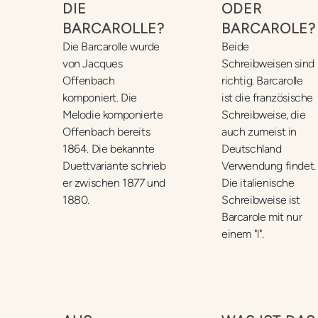
DIE
DER B
BARCAROLLE?
ARCAROLE?
Die Barcarolle wurde
Beide
von Jacques
Schreibweisen sind
Offenbach
richtig. Barcarolle
komponiert. Die
ist die französische
Melodie komponierte
Schreibweise, die
Offenbach bereits
auch zumeist in
1864. Die bekannte
Deutschland
Duettvariante schrieb
Verwendung findet.
er zwischen 1877 und
Die italienische
1880.
Schreibweise ist
Barcarole mit nur
einem "l".