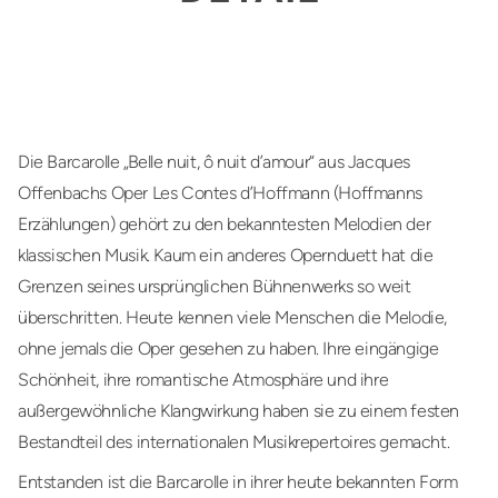
Die Barcarolle „Belle nuit, ô nuit d’amour“ aus Jacques
Offenbachs Oper Les Contes d’Hoffmann (Hoffmanns
Erzählungen) gehört zu den bekanntesten Melodien der
klassischen Musik. Kaum ein anderes Opernduett hat die
Grenzen seines ursprünglichen Bühnenwerks so weit
überschritten. Heute kennen viele Menschen die Melodie,
ohne jemals die Oper gesehen zu haben. Ihre eingängige
Schönheit, ihre romantische Atmosphäre und ihre
außergewöhnliche Klangwirkung haben sie zu einem festen
Bestandteil des internationalen Musikrepertoires gemacht.
Entstanden ist die Barcarolle in ihrer heute bekannten Form