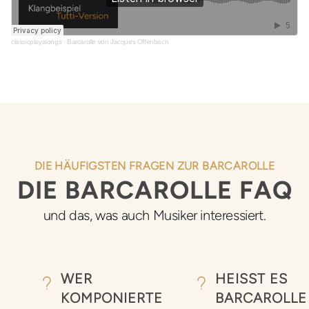
classicplayalongs
·
Barcarolle von Jacques Offenbach
DIE HÄUFIGSTEN FRAGEN ZUR BARCAROLLE
DIE BARCAROLLE FAQ
und das, was auch Musiker interessiert.
WER
HEISST ES B
KOMPONIERTE
ARCAROLLE O