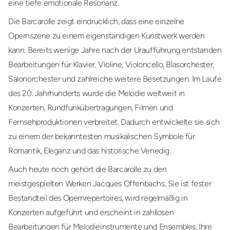
eine tiefe emotionale Resonanz.
Die Barcarolle zeigt eindrücklich, dass eine einzelne
Opernszene zu einem eigenständigen Kunstwerk werden
kann. Bereits wenige Jahre nach der Uraufführung entstanden
Bearbeitungen für Klavier, Violine, Violoncello, Blasorchester,
Salonorchester und zahlreiche weitere Besetzungen. Im Laufe
des 20. Jahrhunderts wurde die Melodie weltweit in
Konzerten, Rundfunkübertragungen, Filmen und
Fernsehproduktionen verbreitet. Dadurch entwickelte sie sich
zu einem der bekanntesten musikalischen Symbole für
Romantik, Eleganz und das historische Venedig.
Auch heute noch gehört die Barcarolle zu den
meistgespielten Werken Jacques Offenbachs. Sie ist fester
Bestandteil des Opernrepertoires, wird regelmäßig in
Konzerten aufgeführt und erscheint in zahllosen
Bearbeitungen für Melodieinstrumente und Ensembles. Ihre