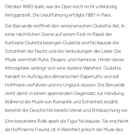
Oktober 1880 starb, war die Oper noch nicht vollständig
fertiggestellt. Die Uraufführung erfolgte 1881 in Paris.
Die Barcarolle eröffnet den venezianischen Giulietta-Akt. In
einer nächtlichen Szene auf einem Fest im Palast der
Kurtisane Giulietta besingen Giulietta und Nicklausse die
Schönheit der Nacht und die Verlockungen der Liebe. Die
Musik vermittelt Ruhe, Eleganz und Harmonie. Hinter dieser
Atmosphäre verbirgt sich eine düstere Wahrheit. Giulietta
handelt im Auftrag des dämonischen Dapertutto und soll
Hoffmann verführen und ins Unglück stürzen. Die Barcarolle
steht damit in einem spannenden Gegensatz zur Handlung.
Während die Musik von Romantik und Schönheit erzählt,
bereitet die Geschichte bereits Verrat und Enttäuschung vor.
Eine besondere Rolle spielt die Figur Nicklausse. Sie erscheint
als Hoffmanns Freund, ist in Wahrheit jedoch die Muse des