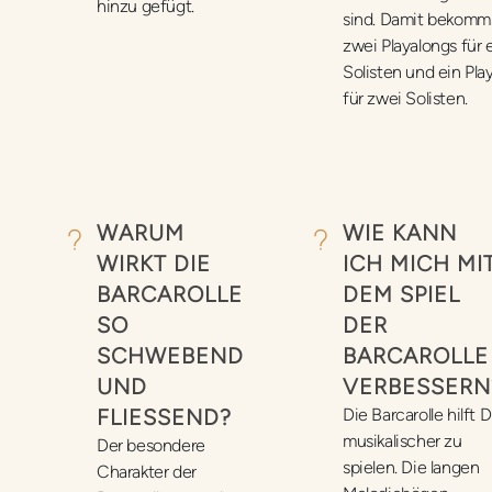
hinzu gefügt.
sind. Damit bekomm
zwei Playalongs für 
Solisten und ein Pla
für zwei Solisten.
WARUM
WIE KANN
WIRKT DIE
ICH MICH MI
BARCAROLLE
DEM SPIEL
SO
DER
SCHWEBEND
BARCAROLLE
UND
VERBESSERN
FLIESSEND?
Die Barcarolle hilft Di
musikalischer zu
Der besondere
spielen. Die langen
Charakter der