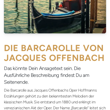
DIE BARCAROLLE VON
JACQUES OFFENBACH
Das könnte Dein Ansagetext sein. Die
Ausführliche Beschreibung findest Du am
Seitenende.
Die Barcarolle aus Jacques Offenbachs Oper Hoffmanns
Erzählungen gehört zu den bekanntesten Melodien der
klassischen Musik. Sie entstand um 1880 und erklingt im
venezianischen Akt der Oper. Der Name „Barcarolle“ leitet sich