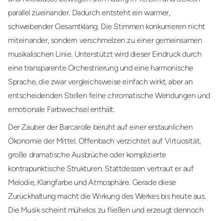
parallel zueinander. Dadurch entsteht ein warmer,
schwebender Gesamtklang. Die Stimmen konkurrieren nicht
miteinander, sondern verschmelzen zu einer gemeinsamen
musikalischen Linie. Unterstützt wird dieser Eindruck durch
eine transparente Orchestrierung und eine harmonische
Sprache, die zwar vergleichsweise einfach wirkt, aber an
entscheidenden Stellen feine chromatische Wendungen und
emotionale Farbwechsel enthält.
Der Zauber der Barcarolle beruht auf einer erstaunlichen
Ökonomie der Mittel. Offenbach verzichtet auf Virtuosität,
große dramatische Ausbrüche oder komplizierte
kontrapunktische Strukturen. Stattdessen vertraut er auf
Melodie, Klangfarbe und Atmosphäre. Gerade diese
Zurückhaltung macht die Wirkung des Werkes bis heute aus.
Die Musik scheint mühelos zu fließen und erzeugt dennoch