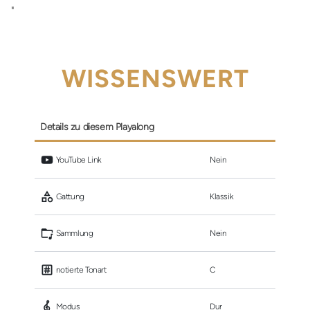
"
WISSENSWERT
Details zu diesem Playalong
 YouTube Link
Nein
 Gattung
Klassik
 Sammlung
Nein
 notierte Tonart
C
 Modus
Dur