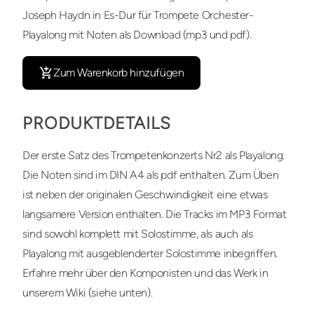
Joseph Haydn in Es-Dur für Trompete Orchester-
Playalong mit Noten als Download (mp3 und pdf).
Zum Warenkorb hinzufügen
PRODUKTDETAILS
Der erste Satz des Trompetenkonzerts Nr2 als Playalong.
Die Noten sind im DIN A4 als pdf enthalten. Zum Üben
ist neben der originalen Geschwindigkeit eine etwas
langsamere Version enthalten. Die Tracks im MP3 Format
sind sowohl komplett mit Solostimme, als auch als
Playalong mit ausgeblenderter Solostimme inbegriffen.
Erfahre mehr über den Komponisten und das Werk in
unserem Wiki (siehe unten).