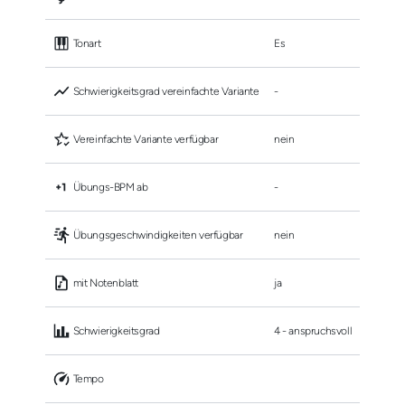
 Tonart
Es
 Schwierigkeitsgrad vereinfachte Variante
-
 Vereinfachte Variante verfügbar
nein
 Übungs-BPM ab
-
 Übungsgeschwindigkeiten verfügbar
nein
 mit Notenblatt
ja
 Schwierigkeitsgrad
4 - anspruchsvoll
 Tempo