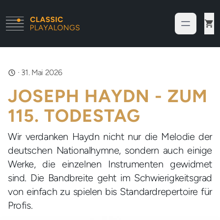
·
31. Mai 2026
JOSEPH HAYDN - ZUM
115. TODESTAG
Wir verdanken Haydn nicht nur die Melodie der
deutschen Nationalhymne, sondern auch einige
Werke, die einzelnen Instrumenten gewidmet
sind. Die Bandbreite geht im Schwierigkeitsgrad
von einfach zu spielen bis Standardrepertoire für
Profis.